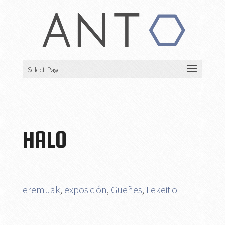
Select Page
HALO
eremuak
,
exposición
,
Gueñes
,
Lekeitio