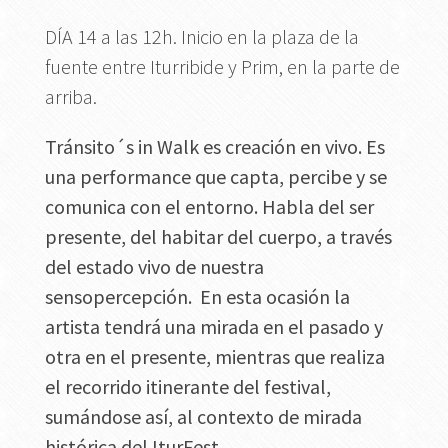
DÍA 14 a las 12h. Inicio en la plaza de la
fuente entre Iturribide y Prim, en la parte de
arriba.
Tránsito´s in Walk
es creación en vivo. Es
una performance que capta, percibe y se
comunica con el entorno.
Habla del ser
presente, del habitar del cuerpo, a través
del estado vivo de nuestra
sensopercepción.
En esta ocasión la
artista tendrá una mirada en el pasado y
otra en el presente, mientras que realiza
el recorrido itinerante del festival,
sumándose así, al contexto de mirada
histórica del IturFest.