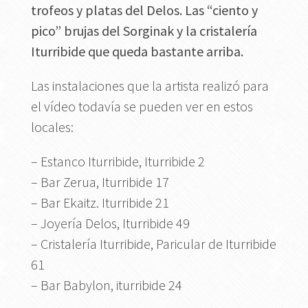
trofeos y platas del Delos. Las “ciento y
pico” brujas del Sorginak y la cristalería
Iturribide que queda bastante arriba.
Las instalaciones que la artista realizó para
el vídeo todavía se pueden ver en estos
locales:
– Estanco Iturribide, Iturribide 2
– Bar Zerua, Iturribide 17
– Bar Ekaitz. Iturribide 21
– Joyería Delos, Iturribide 49
– Cristalería Iturribide, Paricular de Iturribide
61
– Bar Babylon, iturribide 24