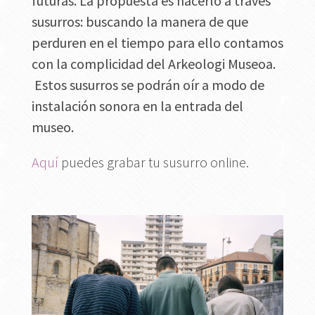
futuras. La propuesta es hacerlo a través
susurros: buscando la manera de que
perduren en el tiempo para ello contamos
con la complicidad del Arkeologi Museoa.
Estos susurros se podrán oír a modo de
instalación sonora en la entrada del
museo.
Aquí
puedes grabar tu susurro online.