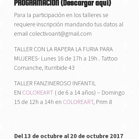
PROGRAMACIÓN (
Descargar aquí
)
Para la participación en los talleres se
requiere inscripción mandando tus datos al
email colectivoant@gmail.com
TALLER CON LA RAPERA LA FURIA PARA
MUJERES- Lunes 16 de 17h a 19h . Tattoo
Comanche, Iturribide 43
TALLER FANZINEROSO INFANTIL
EN
COLOREART
( de 6 a 14 años) – Domingo
15 de 12h a 14h en
COLOREART
, Prim 8
Del 13 de octubre al 20 de octubre 2017