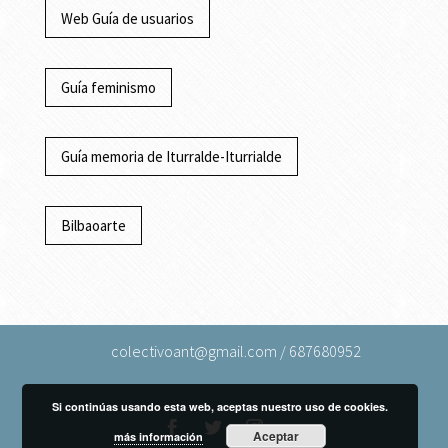
Web Guía de usuarios
Guía feminismo
Guía memoria de Iturralde-Iturrialde
Bilbaoarte
colectivoant@gmail.com / 687680952
Si continúas usando esta web, aceptas nuestro uso de cookies.
Aceptar
más información