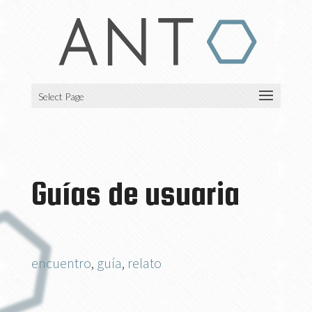
Select Page
Guías de usuaria
encuentro
,
guía
,
relato