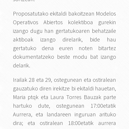
Proposatutako ekitaldi bakoitzean Modelos
Operativos Abiertos kolektiboa gurekin
izango dugu han gertatukoaren behatzaile
aktiboak izango direlarik, bide hau
gertatuko dena euren noten bitartez
dokumentatzeko beste modu bat izango
delarik.
Irailak 28 eta 29, ostegunean eta ostiralean
gauzatuko diren irekitze bi ekitaldi hauetan,
Maria ptqk eta Laura Torres Bauzak parte
hartuko dute, ostegunean 17:00etatik
Aurrera, eta landareen inguruan arituko
dira; eta ostiralean 18:00etatik aurrera