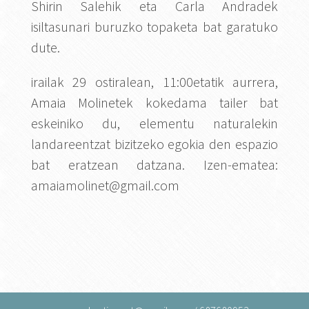
Shirin Salehik eta Carla Andradek
isiltasunari buruzko topaketa bat garatuko
dute.
irailak 29 ostiralean, 11:00etatik aurrera,
Amaia Molinetek kokedama tailer bat
eskeiniko du, elementu naturalekin
landareentzat bizitzeko egokia den espazio
bat eratzean datzana. Izen-ematea:
amaiamolinet@gmail.com