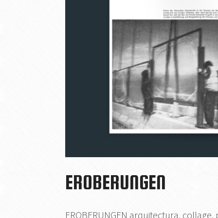
EROBERUNGEN
EROBERUNGEN arquitectura, collage, pa